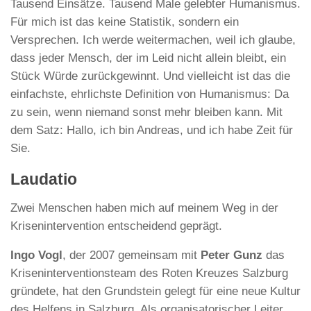
Tausend Einsätze. Tausend Male gelebter Humanismus.
Für mich ist das keine Statistik, sondern ein
Versprechen. Ich werde weitermachen, weil ich glaube,
dass jeder Mensch, der im Leid nicht allein bleibt, ein
Stück Würde zurückgewinnt. Und vielleicht ist das die
einfachste, ehrlichste Definition von Humanismus: Da
zu sein, wenn niemand sonst mehr bleiben kann. Mit
dem Satz: Hallo, ich bin Andreas, und ich habe Zeit für
Sie.
Laudatio
Zwei Menschen haben mich auf meinem Weg in der
Krisenintervention entscheidend geprägt.
Ingo Vogl
, der 2007 gemeinsam mit
Peter Gunz
das
Kriseninterventionsteam des Roten Kreuzes Salzburg
gründete, hat den Grundstein gelegt für eine neue Kultur
des Helfens in Salzburg. Als organisatorischer Leiter