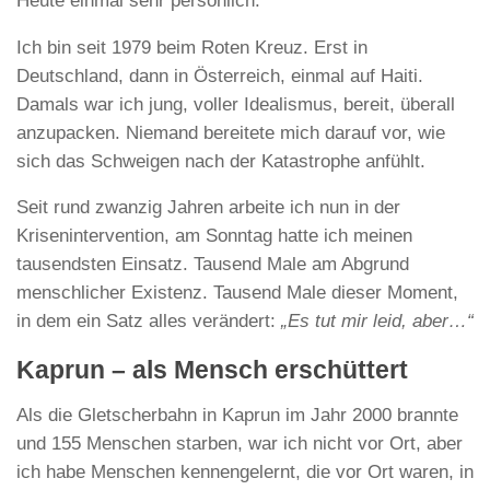
Heute einmal sehr persönlich.
Ich bin seit 1979 beim Roten Kreuz. Erst in
Deutschland, dann in Österreich, einmal auf Haiti.
Damals war ich jung, voller Idealismus, bereit, überall
anzupacken. Niemand bereitete mich darauf vor, wie
sich das Schweigen nach der Katastrophe anfühlt.
Seit rund zwanzig Jahren arbeite ich nun in der
Krisenintervention, am Sonntag hatte ich meinen
tausendsten Einsatz. Tausend Male am Abgrund
menschlicher Existenz. Tausend Male dieser Moment,
in dem ein Satz alles verändert:
„Es tut mir leid, aber…“
Kaprun – als Mensch erschüttert
Als die Gletscherbahn in Kaprun im Jahr 2000 brannte
und 155 Menschen starben, war ich nicht vor Ort, aber
ich habe Menschen kennengelernt, die vor Ort waren, in