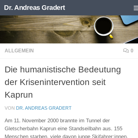
Dr. Andreas Gradert
Zum Inhalt springen
ALLGEMEIN
0
Die humanistische Bedeutung
der Krisenintervention seit
Kaprun
VON
DR. ANDREAS GRADERT
Am 11. November 2000 brannte im Tunnel der
Gletscherbahn Kaprun eine Standseilbahn aus. 155
Menschen starben, viele davon junge Skifahrer:innen,