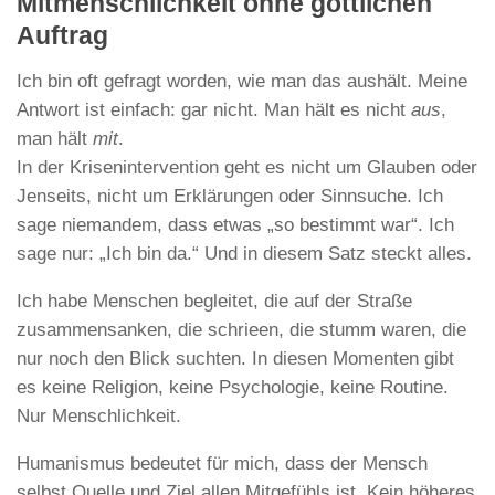
Mitmenschlichkeit ohne göttlichen
Auftrag
Ich bin oft gefragt worden, wie man das aushält. Meine
Antwort ist einfach: gar nicht. Man hält es nicht
aus
,
man hält
mit
.
In der Krisenintervention geht es nicht um Glauben oder
Jenseits, nicht um Erklärungen oder Sinnsuche. Ich
sage niemandem, dass etwas „so bestimmt war“. Ich
sage nur: „Ich bin da.“ Und in diesem Satz steckt alles.
Ich habe Menschen begleitet, die auf der Straße
zusammensanken, die schrieen, die stumm waren, die
nur noch den Blick suchten. In diesen Momenten gibt
es keine Religion, keine Psychologie, keine Routine.
Nur Menschlichkeit.
Humanismus bedeutet für mich, dass der Mensch
selbst Quelle und Ziel allen Mitgefühls ist. Kein höheres